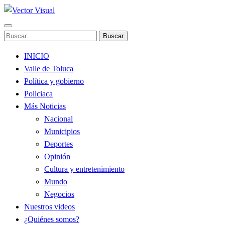
Noticias y Producción Audiovisual
Buscar:
Vector Visual
INICIO
Valle de Toluca
Política y gobierno
Policiaca
Más Noticias
Nacional
Municipios
Deportes
Opinión
Cultura y entretenimiento
Mundo
Negocios
Nuestros videos
¿Quiénes somos?