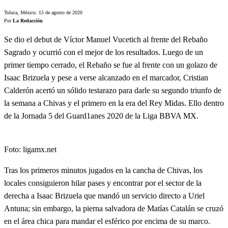
Toluca, México. 15 de agosto de 2020
Por
La Redacción
Se dio el debut de Víctor Manuel Vucetich al frente del Rebaño
Sagrado y ocurrió con el mejor de los resultados. Luego de un
primer tiempo cerrado, el Rebaño se fue al frente con un golazo de
Isaac Brizuela y pese a verse alcanzado en el marcador, Cristian
Calderón acertó un sólido testarazo para darle su segundo triunfo de
la semana a Chivas y el primero en la era del Rey Midas. Ello dentro
de la Jornada 5 del Guard1anes 2020 de la Liga BBVA MX.
Foto: ligamx.net
Tras los primeros minutos jugados en la cancha de Chivas, los
locales consiguieron hilar pases y encontrar por el sector de la
derecha a Isaac Brizuela que mandó un servicio directo a Uriel
Antuna; sin embargo, la pierna salvadora de Matías Catalán se cruzó
en el área chica para mandar el esférico por encima de su marco.