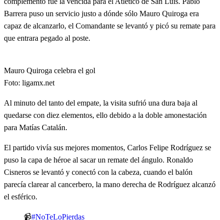
complemento fue la vencida para el Atlético de San Luis. Pablo
Barrera puso un servicio justo a dónde sólo Mauro Quiroga era
capaz de alcanzarlo, el Comandante se levantó y picó su remate para
que entrara pegado al poste.
Mauro Quiroga celebra el gol
Foto: ligamx.net
Al minuto del tanto del empate, la visita sufrió una dura baja al
quedarse con diez elementos, ello debido a la doble amonestación
para Matías Catalán.
El partido vivía sus mejores momentos, Carlos Felipe Rodríguez se
puso la capa de héroe al sacar un remate del ángulo. Ronaldo
Cisneros se levantó y conectó con la cabeza, cuando el balón
parecía clarear al cancerbero, la mano derecha de Rodríguez alcanzó
el esférico.
📹
#NoTeLoPierdas