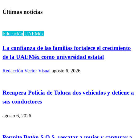
Últimas noticias
Educación
UAEMéx
La confianza de las familias fortalece el crecimiento
de la UAEMéx como universidad estatal
Redacción Vector Visual
agosto 6, 2026
Recupera Policía de Toluca dos vehículos y detiene a
sus conductores
agosto 6, 2026
Permite Botón S.O.S. rescatar a mujer y capturar a