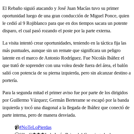
El Rebaño siguió atacando y José Juan Macías tuvo su primer
oportunidad luego de una gran conducción de Miguel Ponce, quien
le cedió al 9 Rojiblanco para que en dos tiempos sacara un potente
disparo, el cual pasó rozando el poste por la parte externa.
La visita intentó crear oportunidades, teniendo en la táctica fija las
más puntuales, aunque sin un remate que significara un peligro
latente en el marco de Antonio Rodríguez. Fue Nicolás Ibáñez el
que trató de soprender con una volea desde fuera del área, el balón
salió con potencia de su pierna izquierda, pero sin alcanzar destino a
portería.
Para la segunda mitad el primer aviso fue por parte de los dirigidos
por Guillermo Vázquez; Germán Berterame se escapó por la banda
izquierda y tocó una diagonal a la llegada de Ibáñez que conectó de
parte interna, pero de manera desviada.
📹
#NoTeLoPierdas