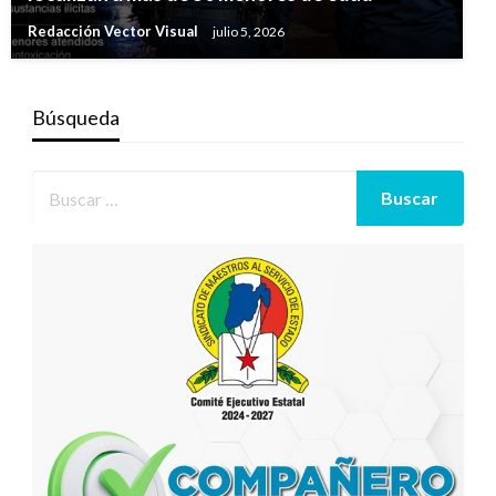
Redacción Vector Visual
julio 5, 2026
Búsqueda