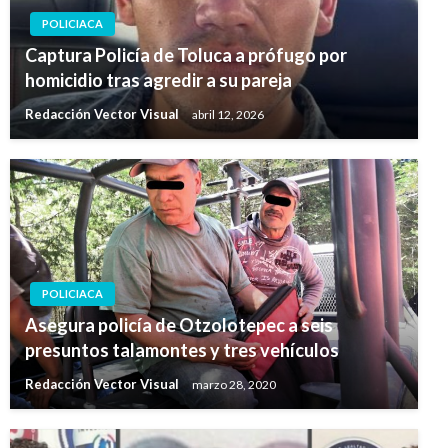
POLICIACA
Captura Policía de Toluca a prófugo por
homicidio tras agredir a su pareja
Redacción Vector Visual
abril 12, 2026
POLICIACA
Asegura policía de Otzolotepec a seis
presuntos talamontes y tres vehículos
Redacción Vector Visual
marzo 28, 2020