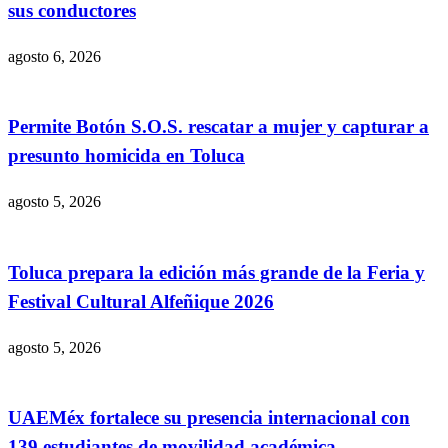
sus conductores
agosto 6, 2026
Permite Botón S.O.S. rescatar a mujer y capturar a
presunto homicida en Toluca
agosto 5, 2026
Toluca prepara la edición más grande de la Feria y
Festival Cultural Alfeñique 2026
agosto 5, 2026
UAEMéx fortalece su presencia internacional con
139 estudiantes de movilidad académica