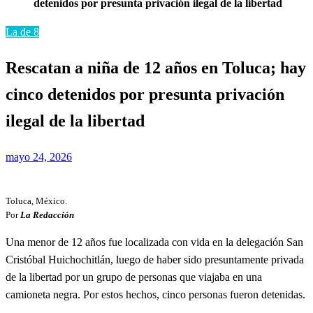
detenidos por presunta privación ilegal de la libertad
La de 8
Rescatan a niña de 12 años en Toluca; hay
cinco detenidos por presunta privación
ilegal de la libertad
Publicado
mayo 24, 2026
el
Toluca, México.
Por
La Redacción
Una menor de 12 años fue localizada con vida en la delegación San
Cristóbal Huichochitlán, luego de haber sido presuntamente privada
de la libertad por un grupo de personas que viajaba en una
camioneta negra. Por estos hechos, cinco personas fueron detenidas.