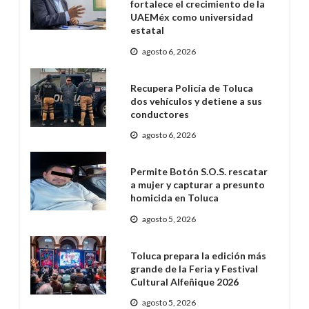
fortalece el crecimiento de la
UAEMéx como universidad
estatal
agosto 6, 2026
Recupera Policía de Toluca
dos vehículos y detiene a sus
conductores
agosto 6, 2026
Permite Botón S.O.S. rescatar
a mujer y capturar a presunto
homicida en Toluca
agosto 5, 2026
Toluca prepara la edición más
grande de la Feria y Festival
Cultural Alfeñique 2026
agosto 5, 2026