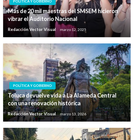
POLÍTICA Y GOBIERNO
Más de 20 mil maestras del SMSEM hicieron
vibrar el Auditorio Nacional
Redacción Vector Visual
marzo 12, 2025
POLÍTICA Y GOBIERNO
Toluca devuelve vida a La Alameda Central
con una renovación histórica
Redacción Vector Visual
marzo 13, 2026