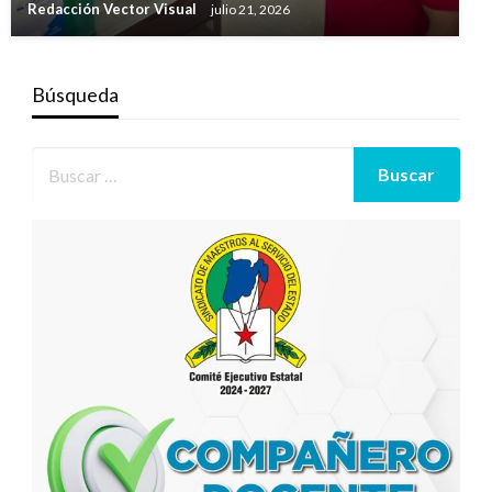
Redacción Vector Visual
julio 21, 2026
Búsqueda