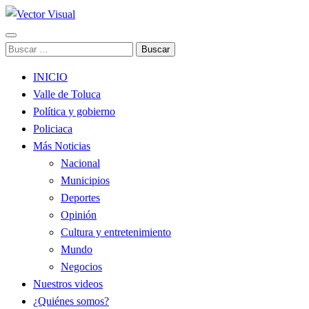
Noticias y Producción Audiovisual
Buscar:
Vector Visual
INICIO
Valle de Toluca
Política y gobierno
Policiaca
Más Noticias
Nacional
Municipios
Deportes
Opinión
Cultura y entretenimiento
Mundo
Negocios
Nuestros videos
¿Quiénes somos?