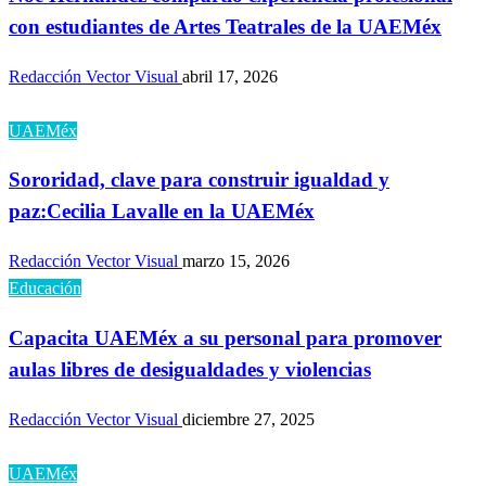
con estudiantes de Artes Teatrales de la UAEMéx
Redacción Vector Visual
abril 17, 2026
UAEMéx
Sororidad, clave para construir igualdad y
paz:Cecilia Lavalle en la UAEMéx
Redacción Vector Visual
marzo 15, 2026
Educación
Capacita UAEMéx a su personal para promover
aulas libres de desigualdades y violencias
Redacción Vector Visual
diciembre 27, 2025
UAEMéx