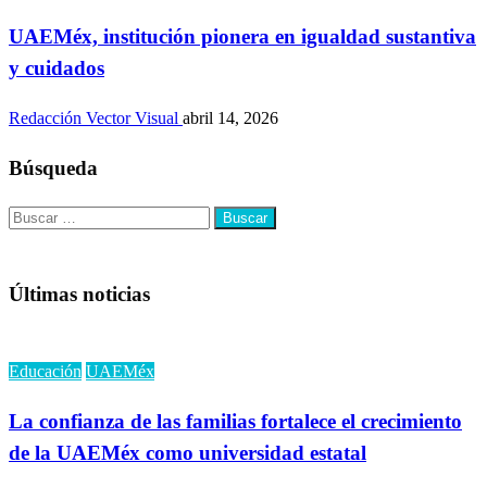
UAEMéx, institución pionera en igualdad sustantiva
y cuidados
Redacción Vector Visual
abril 14, 2026
Búsqueda
Buscar:
Últimas noticias
Educación
UAEMéx
La confianza de las familias fortalece el crecimiento
de la UAEMéx como universidad estatal