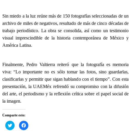
Sin miedo a la luz reúne más de 150 fotografías seleccionadas de un
archivo de miles de negativos, resultado de más de cinco décadas de
trabajo periodístico. La obra se consolida, así como un testimonio
visual imprescindible de la historia contemporánea de México y
América Latina.
Finalmente, Pedro Valtierra reiteró que la fotografía es memoria
viva: “Lo importante no es sólo tomar las fotos, sino guardarlas,
clasificarlas y permitir que sigan hablando con el tiempo”. Con esta
presentación, la UAEMéx refrendó su compromiso con la difusión
del arte, el periodismo y la reflexión crítica sobre el papel social de
la imagen.
Comparte esto:
Haz
Haz
clic
clic