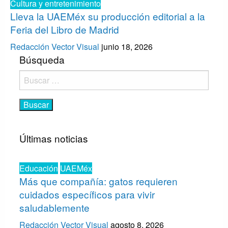
Cultura y entretenimiento
Lleva la UAEMéx su producción editorial a la
Feria del Libro de Madrid
Redacción Vector Visual
junio 18, 2026
Búsqueda
Buscar:
Últimas noticias
Educación
UAEMéx
Más que compañía: gatos requieren
cuidados específicos para vivir
saludablemente
Redacción Vector Visual
agosto 8, 2026