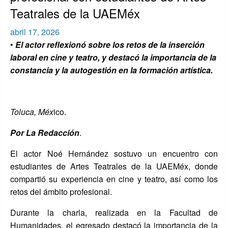
Teatrales de la UAEMéx
Publicado
abril 17, 2026
el
•
El actor reflexionó sobre los retos de la inserción
laboral en cine y teatro, y destacó la importancia de la
constancia y la autogestión en la formación artística.
Toluca, Méx
ico.
Por La Redacción
.
El actor Noé Hernández sostuvo un encuentro con
estudiantes de Artes Teatrales de la UAEMéx, donde
compartió su experiencia en cine y teatro, así como los
retos del ámbito profesional.
Durante la charla, realizada en la Facultad de
Humanidades, el egresado destacó la importancia de la