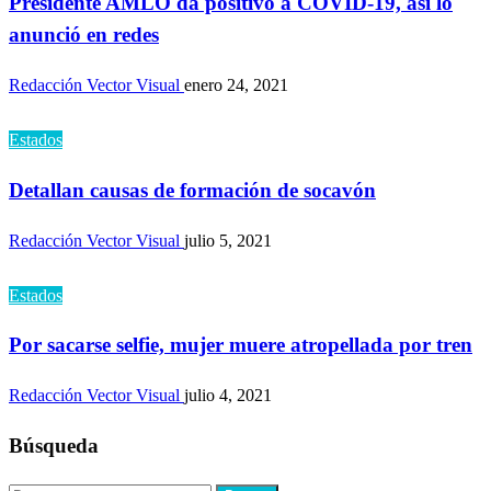
Presidente AMLO da positivo a COVID-19, así lo
anunció en redes
Redacción Vector Visual
enero 24, 2021
Estados
Detallan causas de formación de socavón
Redacción Vector Visual
julio 5, 2021
Estados
Por sacarse selfie, mujer muere atropellada por tren
Redacción Vector Visual
julio 4, 2021
Búsqueda