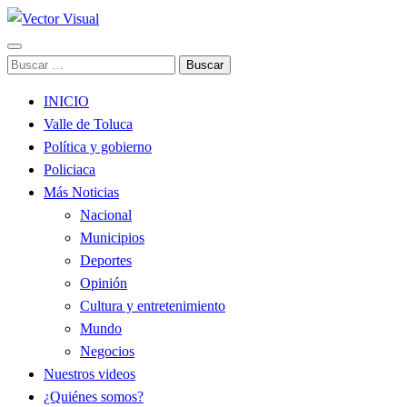
Noticias y Producción Audiovisual
Buscar:
Vector Visual
INICIO
Valle de Toluca
Política y gobierno
Policiaca
Más Noticias
Nacional
Municipios
Deportes
Opinión
Cultura y entretenimiento
Mundo
Negocios
Nuestros videos
¿Quiénes somos?