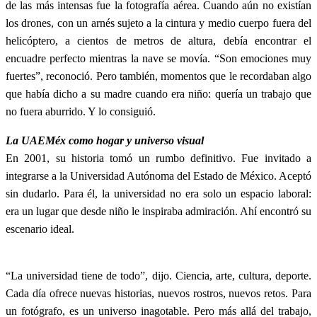
de las más intensas fue la fotografía aérea. Cuando aún no existían
los drones, con un arnés sujeto a la cintura y medio cuerpo fuera del
helicóptero, a cientos de metros de altura, debía encontrar el
encuadre perfecto mientras la nave se movía. “Son emociones muy
fuertes”, reconoció. Pero también, momentos que le recordaban algo
que había dicho a su madre cuando era niño: quería un trabajo que
no fuera aburrido. Y lo consiguió.
La UAEMéx como hogar y universo visual
En 2001, su historia tomó un rumbo definitivo. Fue invitado a
integrarse a la Universidad Autónoma del Estado de México. Aceptó
sin dudarlo. Para él, la universidad no era solo un espacio laboral:
era un lugar que desde niño le inspiraba admiración. Ahí encontró su
escenario ideal.
“La universidad tiene de todo”, dijo. Ciencia, arte, cultura, deporte.
Cada día ofrece nuevas historias, nuevos rostros, nuevos retos. Para
un fotógrafo, es un universo inagotable. Pero más allá del trabajo,