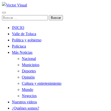
Noticias y Producción Audiovisual
Buscar:
Vector Visual
INICIO
Valle de Toluca
Política y gobierno
Policiaca
Más Noticias
Nacional
Municipios
Deportes
Opinión
Cultura y entretenimiento
Mundo
Negocios
Nuestros videos
¿Quiénes somos?