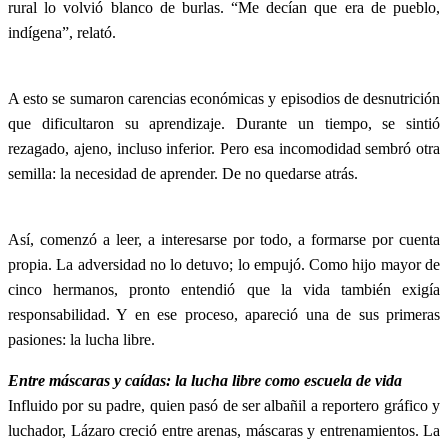
rural lo volvió blanco de burlas. “Me decían que era de pueblo,
indígena”, relató.
A esto se sumaron carencias económicas y episodios de desnutrición
que dificultaron su aprendizaje. Durante un tiempo, se sintió
rezagado, ajeno, incluso inferior. Pero esa incomodidad sembró otra
semilla: la necesidad de aprender. De no quedarse atrás.
Así, comenzó a leer, a interesarse por todo, a formarse por cuenta
propia. La adversidad no lo detuvo; lo empujó. Como hijo mayor de
cinco hermanos, pronto entendió que la vida también exigía
responsabilidad. Y en ese proceso, apareció una de sus primeras
pasiones: la lucha libre.
Entre máscaras y caídas: la lucha libre como escuela de vida
Influido por su padre, quien pasó de ser albañil a reportero gráfico y
luchador, Lázaro creció entre arenas, máscaras y entrenamientos. La