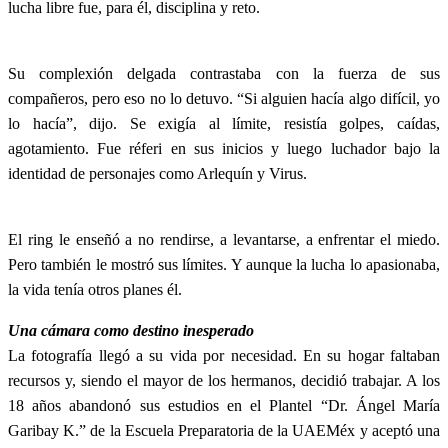
lucha libre fue, para él, disciplina y reto.
Su complexión delgada contrastaba con la fuerza de sus
compañeros, pero eso no lo detuvo. “Si alguien hacía algo difícil, yo
lo hacía”, dijo. Se exigía al límite, resistía golpes, caídas,
agotamiento. Fue réferi en sus inicios y luego luchador bajo la
identidad de personajes como Arlequín y Virus.
El ring le enseñó a no rendirse, a levantarse, a enfrentar el miedo.
Pero también le mostró sus límites. Y aunque la lucha lo apasionaba,
la vida tenía otros planes él.
Una cámara como destino inesperado
La fotografía llegó a su vida por necesidad. En su hogar faltaban
recursos y, siendo el mayor de los hermanos, decidió trabajar. A los
18 años abandonó sus estudios en el Plantel “Dr. Ángel María
Garibay K.” de la Escuela Preparatoria de la UAEMéx y aceptó una