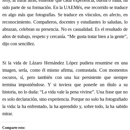
Hoy, al mirar atrás, entiende que cada experiencia, buena o mala, ha
sido parte de su formación. En la UAEMéx, ese recorrido se traduce
en algo más que fotografías. Se traduce en vínculos, en afecto, en
reconocimiento. Compañeros, docentes y estudiantes lo saludan, lo
abrazan, celebran su presencia. No es casualidad. Es el resultado de
años de trabajo, respeto y cercanía. “Me gusta tratar bien a la gente”,
dijo con sencillez.
Si la vida de Lázaro Hernández López pudiera resumirse en una
imagen, sería, como él mismo afirma, contrastada. Con momentos
oscuros, sí, pero también con una luz persistente que siempre
termina imponiéndose. Y si tuviera que ponerle un título a su
historia, no lo duda: “La vida vale la pena vivirse”. Una frase que no
es solo declaración, sino experiencia. Porque no solo ha fotografiado
la vida: la ha enfrentado, la ha aprendido y, sobre todo, la ha sabido
mirar.
Comparte esto: