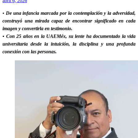
Publicado
abril 6, 2026
el
•
De una infancia marcada por la contemplación y la adversidad,
construyó una mirada capaz de encontrar significado en cada
imagen y convertirla en testimonio.
• Con 25 años en la UAEMéx, su lente ha documentado la vida
universitaria desde la intuición, la disciplina y una profunda
conexión con las personas.