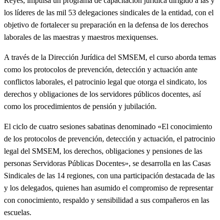
Reyes, impulsa un programa de capacitación jurídica dirigido a las y
los líderes de las mil 53 delegaciones sindicales de la entidad, con el
objetivo de fortalecer su preparación en la defensa de los derechos
laborales de las maestras y maestros mexiquenses.
A través de la Dirección Jurídica del SMSEM, el curso aborda temas
como los protocolos de prevención, detección y actuación ante
conflictos laborales, el patrocinio legal que otorga el sindicato, los
derechos y obligaciones de los servidores públicos docentes, así
como los procedimientos de pensión y jubilación.
El ciclo de cuatro sesiones sabatinas denominado «El conocimiento
de los protocolos de prevención, detección y actuación, el patrocinio
legal del SMSEM, los derechos, obligaciones y pensiones de las
personas Servidoras Públicas Docentes», se desarrolla en las Casas
Sindicales de las 14 regiones, con una participación destacada de las
y los delegados, quienes han asumido el compromiso de representar
con conocimiento, respaldo y sensibilidad a sus compañeros en las
escuelas.