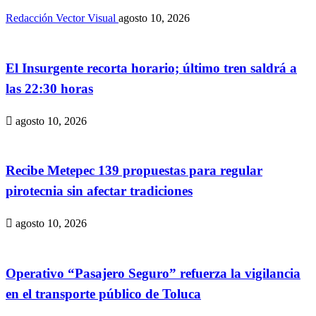
Redacción Vector Visual
agosto 10, 2026
El Insurgente recorta horario; último tren saldrá a
las 22:30 horas
agosto 10, 2026
Recibe Metepec 139 propuestas para regular
pirotecnia sin afectar tradiciones
agosto 10, 2026
Operativo “Pasajero Seguro” refuerza la vigilancia
en el transporte público de Toluca