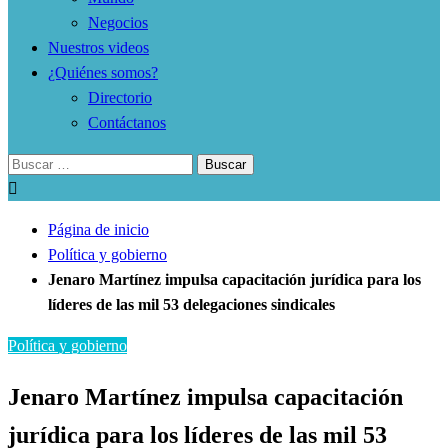
Negocios
Nuestros videos
¿Quiénes somos?
Directorio
Contáctanos
Buscar:
Página de inicio
Política y gobierno
Jenaro Martínez impulsa capacitación jurídica para los
líderes de las mil 53 delegaciones sindicales
Política y gobierno
Jenaro Martínez impulsa capacitación
jurídica para los líderes de las mil 53