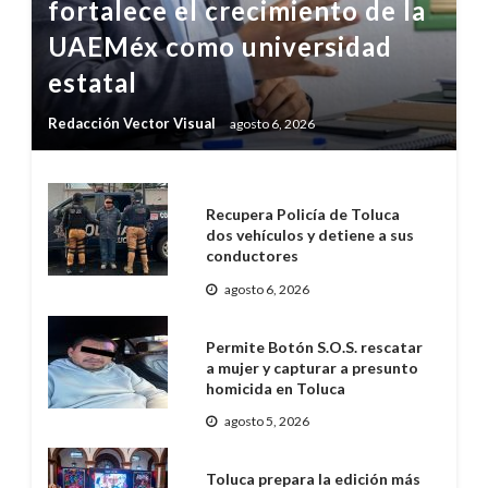
fortalece el crecimiento de la
UAEMéx como universidad
estatal
Redacción Vector Visual
agosto 6, 2026
Recupera Policía de Toluca
dos vehículos y detiene a sus
conductores
agosto 6, 2026
Permite Botón S.O.S. rescatar
a mujer y capturar a presunto
homicida en Toluca
agosto 5, 2026
Toluca prepara la edición más