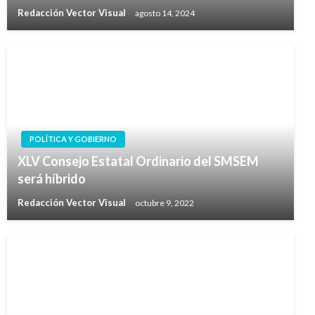
Redacción Vector Visual
agosto 14, 2024
POLÍTICA Y GOBIERNO
XLV Consejo Estatal Ordinario del SMSEM
será híbrido
Redacción Vector Visual
octubre 9, 2022