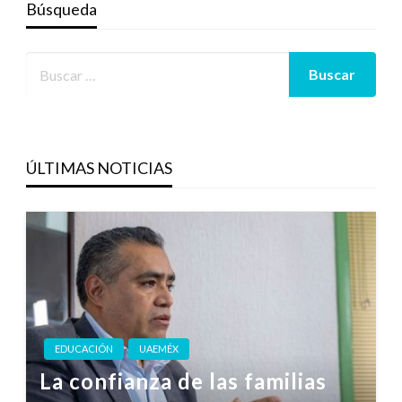
Búsqueda
ÚLTIMAS NOTICIAS
EDUCACIÓN
UAEMÉX
La confianza de las familias