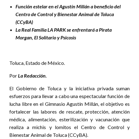
Función estelar en el Agustín Millán a beneficio del
Centro de Control y Bienestar Animal de Toluca
(CCyBA)
La Real Familia LA PARK se enfrentará a Pirata
Morgan, El Solitario y Psicosis
Toluca, Estado de México.
Por
La Redacción.
El Gobierno de Toluca y la iniciativa privada suman
esfuerzos para llevar a cabo una espectacular función de
lucha libre en el Gimnasio Agustín Millán, el objetivo es
fortalecer las labores de rescate, protección, atención
médica, alimentación, esterilización y vacunación que
realiza a michis y lomitos el Centro de Control y
Bienestar Animal de Toluca (CCyBA).