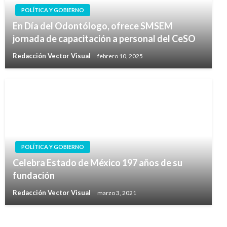
POLÍTICA Y GOBIERNO
En Día del Odontólogo, ofrece SMSEM
jornada de capacitación a personal del CeSO
Redacción Vector Visual
febrero 10, 2025
POLÍTICA Y GOBIERNO
Celebra Estado de México 197 años de su
fundación
Redacción Vector Visual
marzo 3, 2021