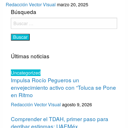
Redacción Vector Visual
marzo 20, 2025
Búsqueda
Buscar:
Últimas noticias
Uncategorized
Impulsa Rocío Pegueros un
envejecimiento activo con “Toluca se Pone
en Ritmo
Redacción Vector Visual
agosto 9, 2026
Comprender el TDAH, primer paso para
derribar estigmas: UAEMéx