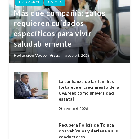
EDUCACIÓN
UAEMÉX
Más que compañía: gatos
requieren cuidados
específicos para vivir
saludablemente
Redacción Vector Visual
agosto 8, 2026
La confianza de las familias
fortalece el crecimiento de la
UAEMéx como universidad
estatal
agosto 6, 2026
Recupera Policía de Toluca
dos vehículos y detiene a sus
conductores