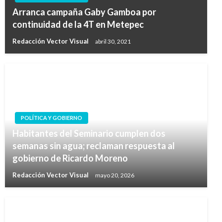
Arranca campaña Gaby Gamboa por
continuidad de la 4T en Metepec
Redacción Vector Visual
abril 30, 2021
POLÍTICA Y GOBIERNO
Habitantes del Seminario cumplen dos
semanas sin agua; reclaman respuesta al
gobierno de Ricardo Moreno
Redacción Vector Visual
mayo 20, 2026