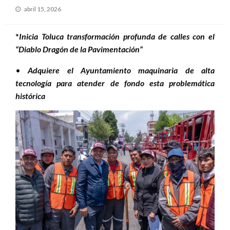
Publicado
abril 15, 2026
el
*
Inicia Toluca transformación profunda de calles con el
“Diablo Dragón de la Pavimentación”
•
Adquiere el Ayuntamiento maquinaria de alta
tecnología para atender de fondo esta problemática
histórica