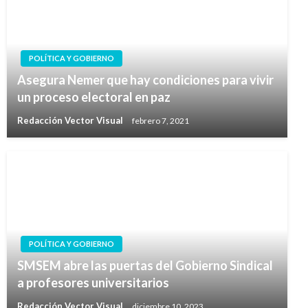
POLÍTICA Y GOBIERNO
Asegura Nemer que hay condiciones para vivir
un proceso electoral en paz
Redacción Vector Visual
febrero 7, 2021
POLÍTICA Y GOBIERNO
SMSEM abre las puertas del Gobierno Sindical
a profesores universitarios
Redacción Vector Visual
diciembre 10, 2023