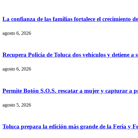
La confianza de las familias fortalece el crecimiento
agosto 6, 2026
Recupera Policía de Toluca dos vehículos y detiene a 
agosto 6, 2026
Permite Botón S.O.S. rescatar a mujer y capturar a 
agosto 5, 2026
Toluca prepara la edición más grande de la Feria y Fe