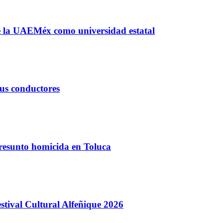
 de la UAEMéx como universidad estatal
sus conductores
presunto homicida en Toluca
stival Cultural Alfeñique 2026