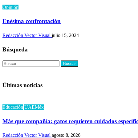
Opinión
Enésima confrontación
Redacción Vector Visual
julio 15, 2024
Búsqueda
Buscar:
Últimas noticias
Educación
UAEMéx
Más que compañía: gatos requieren cuidados específi
Redacción Vector Visual
agosto 8, 2026