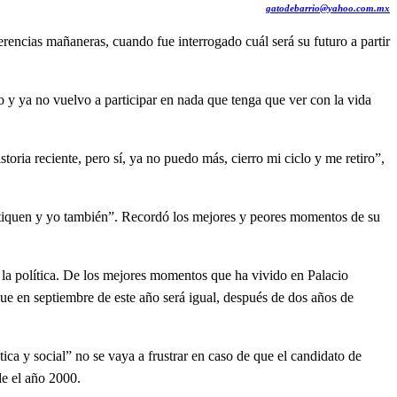
gatodebarrio@yahoo.com.mx
encias mañaneras, cuando fue interrogado cuál será su futuro a partir
 ya no vuelvo a participar en nada que tenga que ver con la vida
ia reciente, pero sí, ya no puedo más, cierro mi ciclo y me retiro”,
quen y yo también”. Recordó los mejores y peores momentos de su
 política. De los mejores momentos que ha vivido en Palacio
ue en septiembre de este año será igual, después de dos años de
 y social” no se vaya a frustrar en caso de que el candidato de
de el año 2000.