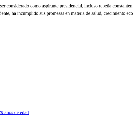
onsiderado como aspirante presidencial, incluso repetía constanteme
idente, ha incumplido sus promesas en materia de salud, crecimiento ec
 29 años de edad