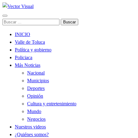
Noticias y Producción Audiovisual
Buscar:
Vector Visual
INICIO
Valle de Toluca
Política y gobierno
Policiaca
Más Noticias
Nacional
Municipios
Deportes
Opinión
Cultura y entretenimiento
Mundo
Negocios
Nuestros videos
¿Quiénes somos?