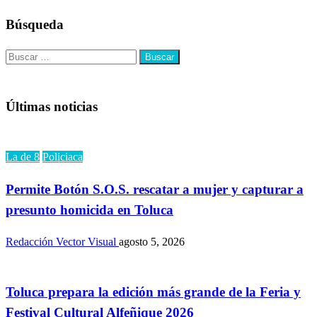
Búsqueda
Buscar:
Últimas noticias
La de 8
Policiaca
Permite Botón S.O.S. rescatar a mujer y capturar a
presunto homicida en Toluca
Redacción Vector Visual
agosto 5, 2026
Toluca prepara la edición más grande de la Feria y
Festival Cultural Alfeñique 2026