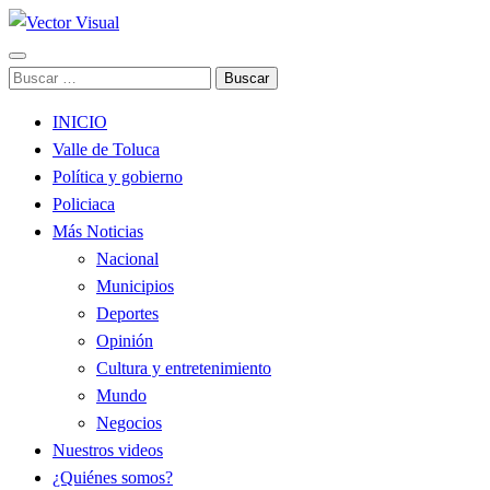
Noticias y Producción Audiovisual
Buscar:
Vector Visual
INICIO
Valle de Toluca
Política y gobierno
Policiaca
Más Noticias
Nacional
Municipios
Deportes
Opinión
Cultura y entretenimiento
Mundo
Negocios
Nuestros videos
¿Quiénes somos?