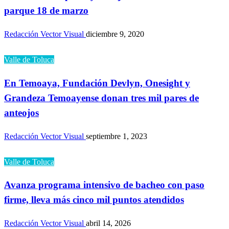
parque 18 de marzo
Redacción Vector Visual
diciembre 9, 2020
Valle de Toluca
En Temoaya, Fundación Devlyn, Onesight y
Grandeza Temoayense donan tres mil pares de
anteojos
Redacción Vector Visual
septiembre 1, 2023
Valle de Toluca
Avanza programa intensivo de bacheo con paso
firme, lleva más cinco mil puntos atendidos
Redacción Vector Visual
abril 14, 2026