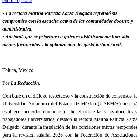
Publicado
enero 16, 2026
el
• La rectora Martha Patricia Zarza Delgado refrendó su
compromiso con la escucha activa de las comunidades docente y
administrativa.
• Adelantó que se priorizará a quienes históricamente han sido
menos favorecidos y la optimización del gasto institucional.
Toluca, México.
Por
La Redacción.
Con base en el diálogo respetuoso y la construcción de consensos, la
Universidad Autónoma del Estado de México (UAEMéx) buscará
establecer acuerdos conjuntos en beneficio de las y los docentes y
trabajadores universitarios, destacó la rectora Martha Patricia Zarza
Delgado, durante la instalación de las comisiones mixtas temporales
para la revisión salarial 2026 con la Federación de Asociaciones