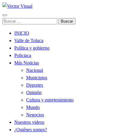
Noticias y Producción Audiovisual
Buscar:
Vector Visual
INICIO
Valle de Toluca
Política y gobierno
Policiaca
Más Noticias
Nacional
Municipios
Deportes
Opinión
Cultura y entretenimiento
Mundo
Negocios
Nuestros videos
¿Quiénes somos?