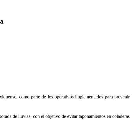
ca
exiquense, como parte de los operativos implementados para prevenir
porada de lluvias, con el objetivo de evitar taponamientos en coladeras