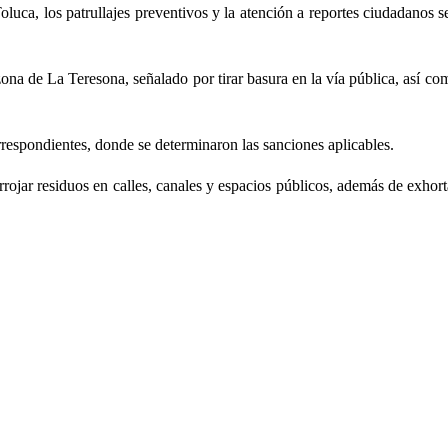
uca, los patrullajes preventivos y la atención a reportes ciudadanos 
a zona de La Teresona, señalado por tirar basura en la vía pública, así
respondientes, donde se determinaron las sanciones aplicables.
arrojar residuos en calles, canales y espacios públicos, además de exhor