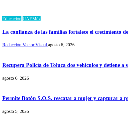
Educación
UAEMéx
La confianza de las familias fortalece el crecimiento
Redacción Vector Visual
agosto 6, 2026
Recupera Policía de Toluca dos vehículos y detiene a 
agosto 6, 2026
Permite Botón S.O.S. rescatar a mujer y capturar a 
agosto 5, 2026