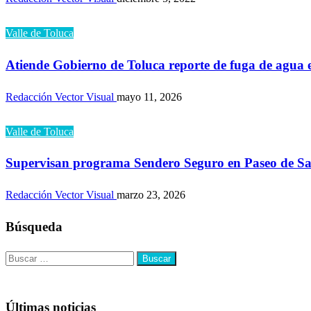
Valle de Toluca
Atiende Gobierno de Toluca reporte de fuga de agua
Redacción Vector Visual
mayo 11, 2026
Valle de Toluca
Supervisan programa Sendero Seguro en Paseo de S
Redacción Vector Visual
marzo 23, 2026
Búsqueda
Buscar:
Últimas noticias