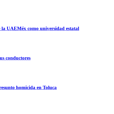
 de la UAEMéx como universidad estatal
sus conductores
presunto homicida en Toluca