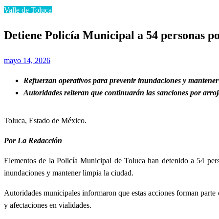
Valle de Toluca
Detiene Policía Municipal a 54 personas po
Publicado
mayo 14, 2026
el
Refuerzan operativos para prevenir inundaciones y mantener 
Autoridades reiteran que continuarán las sanciones por arroja
Toluca, Estado de México.
Por La Redacción
Elementos de la Policía Municipal de Toluca han detenido a 54 pers
inundaciones y mantener limpia la ciudad.
Autoridades municipales informaron que estas acciones forman parte de 
y afectaciones en vialidades.