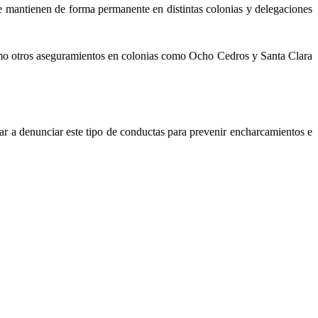
se mantienen de forma permanente en distintas colonias y delegaciones
 como otros aseguramientos en colonias como Ocho Cedros y Santa Clara
tar a denunciar este tipo de conductas para prevenir encharcamientos e