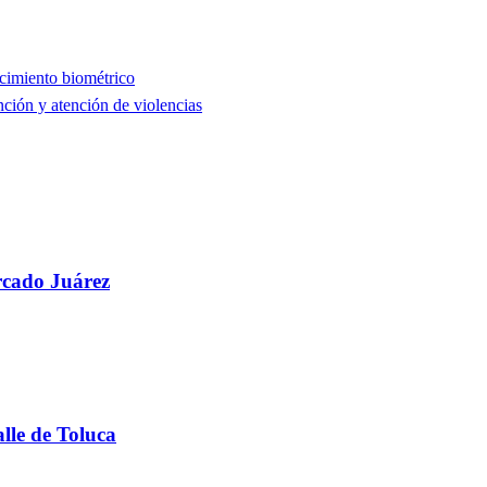
cimiento biométrico
ión y atención de violencias
rcado Juárez
lle de Toluca