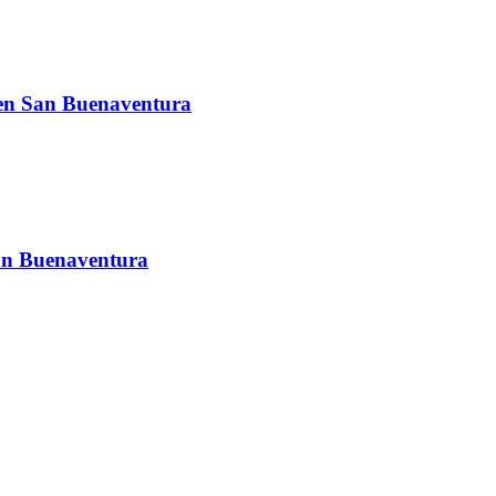
 en San Buenaventura
an Buenaventura