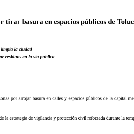
r tirar basura en espacios públicos de Tolu
limpia la ciudad
r residuos en la vía pública
onas por arrojar basura en calles y espacios públicos de la capital m
la estrategia de vigilancia y protección civil reforzada durante la tem