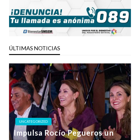
ÚLTIMAS NOTICIAS
UNCATEGORIZED
Impulsa Rocío Pegueros un