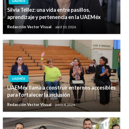
UAEMÉX
Silvia Téllez: una vida entre pasillos,
aprendizaje y pertenencia en la UAEMéx
Redacción Vector Visual
abril 10, 2026
UAEMÉX
UAEMéx llama a construir entornos accesibles
para fortalecer la inclusión
Redacción Vector Visual
junio 4, 2026