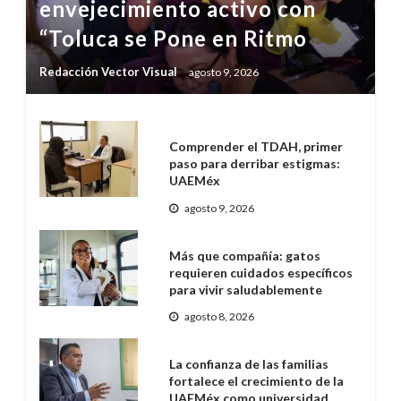
envejecimiento activo con
“Toluca se Pone en Ritmo
Redacción Vector Visual
agosto 9, 2026
Comprender el TDAH, primer
paso para derribar estigmas:
UAEMéx
agosto 9, 2026
Más que compañía: gatos
requieren cuidados específicos
para vivir saludablemente
agosto 8, 2026
La confianza de las familias
fortalece el crecimiento de la
UAEMéx como universidad