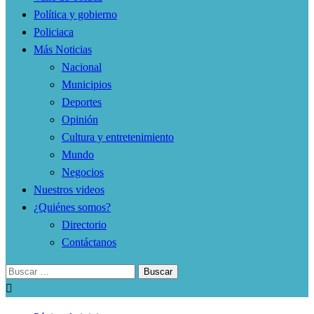
Política y gobierno
Policiaca
Más Noticias
Nacional
Municipios
Deportes
Opinión
Cultura y entretenimiento
Mundo
Negocios
Nuestros videos
¿Quiénes somos?
Directorio
Contáctanos
Buscar: