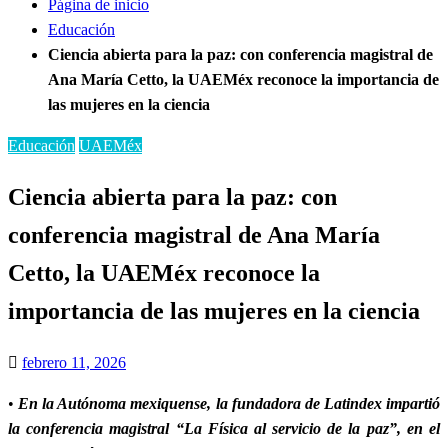
Página de inicio
Educación
Ciencia abierta para la paz: con conferencia magistral de
Ana María Cetto, la UAEMéx reconoce la importancia de
las mujeres en la ciencia
Educación
UAEMéx
Ciencia abierta para la paz: con
conferencia magistral de Ana María
Cetto, la UAEMéx reconoce la
importancia de las mujeres en la ciencia
Publicado
febrero 11, 2026
el
•
En la Autónoma mexiquense, la fundadora de Latindex impartió
la conferencia magistral “La Física al servicio de la paz”, en el