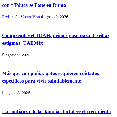
con “Toluca se Pone en Ritmo
Redacción Vector Visual
agosto 9, 2026
Comprender el TDAH, primer paso para derribar
estigmas: UAEMéx
agosto 9, 2026
Más que compañía: gatos requieren cuidados
específicos para vivir saludablemente
agosto 8, 2026
La confianza de las familias fortalece el crecimiento