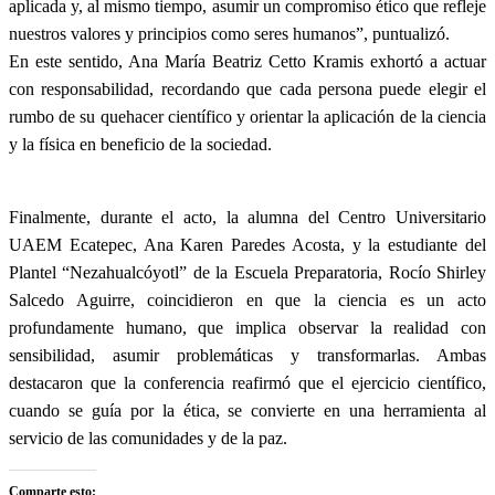
aplicada y, al mismo tiempo, asumir un compromiso ético que refleje
nuestros valores y principios como seres humanos”, puntualizó.
En este sentido, Ana María Beatriz Cetto Kramis exhortó a actuar
con responsabilidad, recordando que cada persona puede elegir el
rumbo de su quehacer científico y orientar la aplicación de la ciencia
y la física en beneficio de la sociedad.
Finalmente, durante el acto, la alumna del Centro Universitario
UAEM Ecatepec, Ana Karen Paredes Acosta, y la estudiante del
Plantel “Nezahualcóyotl” de la Escuela Preparatoria, Rocío Shirley
Salcedo Aguirre, coincidieron en que la ciencia es un acto
profundamente humano, que implica observar la realidad con
sensibilidad, asumir problemáticas y transformarlas. Ambas
destacaron que la conferencia reafirmó que el ejercicio científico,
cuando se guía por la ética, se convierte en una herramienta al
servicio de las comunidades y de la paz.
Comparte esto: