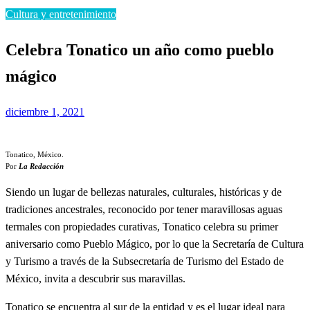
Cultura y entretenimiento
Celebra Tonatico un año como pueblo
mágico
Publicado
diciembre 1, 2021
el
Tonatico, México.
Por
La Redacción
Siendo un lugar de bellezas naturales, culturales, históricas y de
tradiciones ancestrales, reconocido por tener maravillosas aguas
termales con propiedades curativas, Tonatico celebra su primer
aniversario como Pueblo Mágico, por lo que la Secretaría de Cultura
y Turismo a través de la Subsecretaría de Turismo del Estado de
México, invita a descubrir sus maravillas.
Tonatico se encuentra al sur de la entidad y es el lugar ideal para