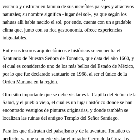
visitarlo y disfrutar en familia de sus increíbles paisajes y atractivos
naturales; su nombre significa «lugar del sol», ya que según los
nahuas allí había nacido el sol, por ende, cuenta con un agradable
clima que, junto con su rica gastronomía, ofrece experiencias
inigualables.
Entre sus tesoros arquitectónicos e históricos se encuentra el
Santuario de Nuestra Señora de Tonatico, que data del año 1660, y
el cual es considerado uno de los más bellos del Estado de México,
por lo que fue declarado santuario en 1968, al ser el único de la
Orden Mariana en la región.
Otro sitio importante que se debe visitar es la Capilla del Señor de la
Salud, y el pueblo viejo, el cual es un lugar histórico donde se han
encontrado vestigios de pinturas originarias, y donde también se
localizan las ruinas del antiguo Templo del Señor Santiago.
Para los que disfrutan del paisajismo y de la aventura Tonatico es
perfecto, ya que se puede visitar el mirador Cerro de la Cruz, las