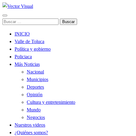
Noticias y Producción Audiovisual
Buscar:
Vector Visual
INICIO
Valle de Toluca
Política y gobierno
Policiaca
Más Noticias
Nacional
Municipios
Deportes
Opinión
Cultura y entretenimiento
Mundo
Negocios
Nuestros videos
¿Quiénes somos?