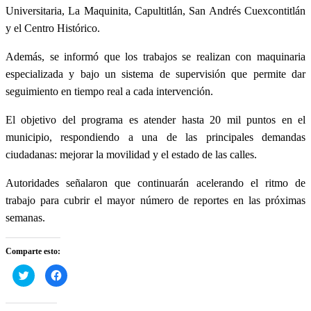
Universitaria, La Maquinita, Capultitlán, San Andrés Cuexcontitlán
y el Centro Histórico.
Además, se informó que los trabajos se realizan con maquinaria
especializada y bajo un sistema de supervisión que permite dar
seguimiento en tiempo real a cada intervención.
El objetivo del programa es atender hasta 20 mil puntos en el
municipio, respondiendo a una de las principales demandas
ciudadanas: mejorar la movilidad y el estado de las calles.
Autoridades señalaron que continuarán acelerando el ritmo de
trabajo para cubrir el mayor número de reportes en las próximas
semanas.
Comparte esto:
Haz
Haz
clic
clic
para
para
compartir
compartir
en
en