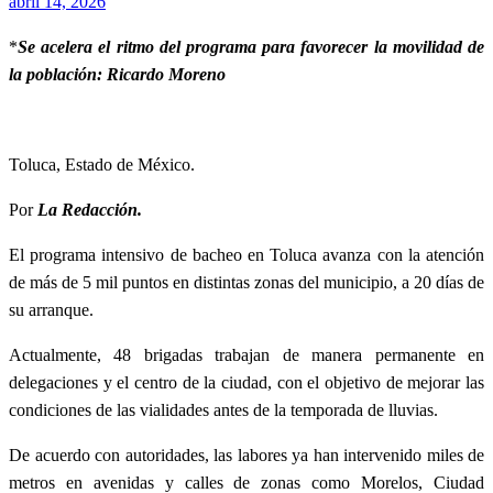
Publicado
abril 14, 2026
el
*
Se acelera el ritmo del programa para favorecer la movilidad de
la población: Ricardo Moreno
Toluca, Estado de México.
Por
La Redacción.
El programa intensivo de bacheo en Toluca avanza con la atención
de más de 5 mil puntos en distintas zonas del municipio, a 20 días de
su arranque.
Actualmente, 48 brigadas trabajan de manera permanente en
delegaciones y el centro de la ciudad, con el objetivo de mejorar las
condiciones de las vialidades antes de la temporada de lluvias.
De acuerdo con autoridades, las labores ya han intervenido miles de
metros en avenidas y calles de zonas como Morelos, Ciudad