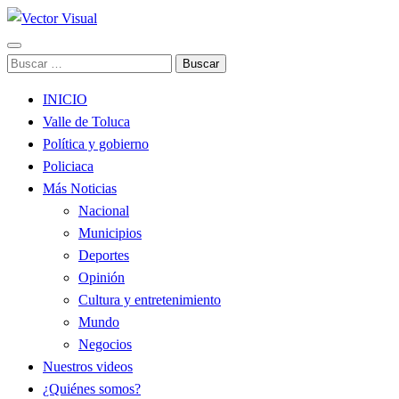
Noticias y Producción Audiovisual
Buscar:
Vector Visual
INICIO
Valle de Toluca
Política y gobierno
Policiaca
Más Noticias
Nacional
Municipios
Deportes
Opinión
Cultura y entretenimiento
Mundo
Negocios
Nuestros videos
¿Quiénes somos?