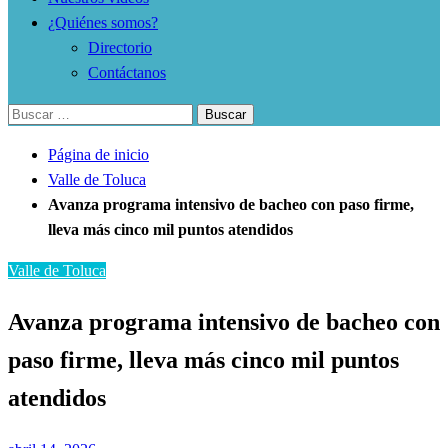
¿Quiénes somos?
Directorio
Contáctanos
Buscar:
Página de inicio
Valle de Toluca
Avanza programa intensivo de bacheo con paso firme,
lleva más cinco mil puntos atendidos
Valle de Toluca
Avanza programa intensivo de bacheo con
paso firme, lleva más cinco mil puntos
atendidos