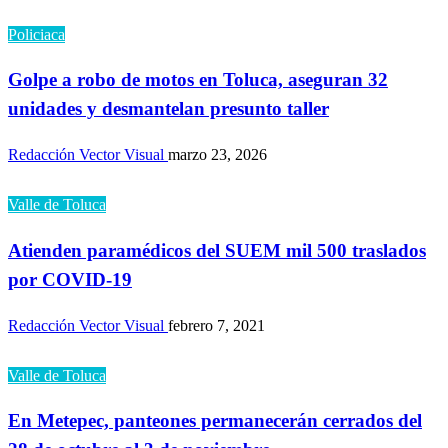
Policiaca
Golpe a robo de motos en Toluca, aseguran 32
unidades y desmantelan presunto taller
Redacción Vector Visual
marzo 23, 2026
Valle de Toluca
Atienden paramédicos del SUEM mil 500 traslados
por COVID-19
Redacción Vector Visual
febrero 7, 2021
Valle de Toluca
En Metepec, panteones permanecerán cerrados del